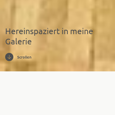
Hereinspaziert in meine
Galerie
Scrollen